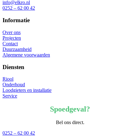
info@elkro.nl
0252 – 62 00 42
Informatie
Over ons
Projecten
Contact
Duurzaamheid
Algemene voorwaarden
Diensten
Riool
Onderhoud
Loodgieters en installatie
Service
Spoedgeval?
Bel ons direct.
0252 – 62 00 42