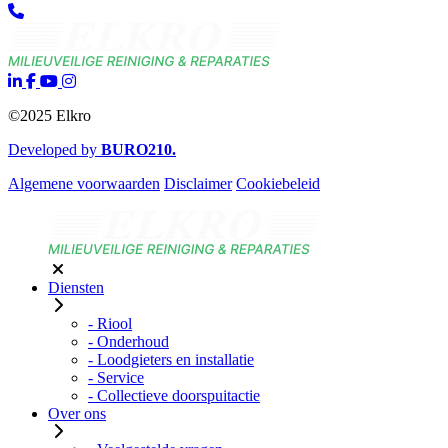
©2025 Elkro
Developed by
BURO
210
.
Algemene voorwaarden
Disclaimer
Cookiebeleid
Diensten
- Riool
- Onderhoud
- Loodgieters en installatie
- Service
- Collectieve doorspuitactie
Over ons