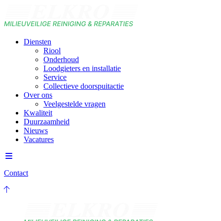
Diensten
Riool
Onderhoud
Loodgieters en installatie
Service
Collectieve doorspuitactie
Over ons
Veelgestelde vragen
Kwaliteit
Duurzaamheid
Nieuws
Vacatures
Contact