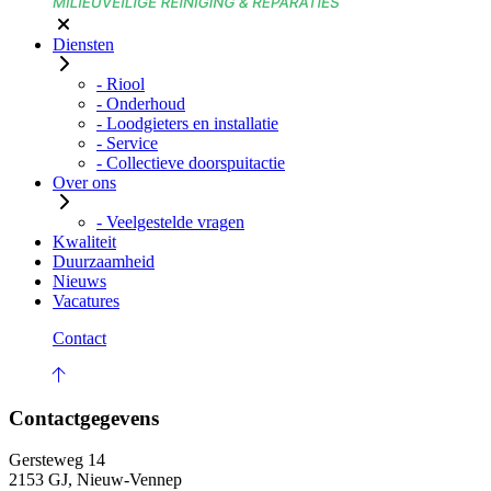
Diensten
- Riool
- Onderhoud
- Loodgieters en installatie
- Service
- Collectieve doorspuitactie
Over ons
- Veelgestelde vragen
Kwaliteit
Duurzaamheid
Nieuws
Vacatures
Contact
Contactgegevens
Gersteweg 14
2153 GJ, Nieuw-Vennep