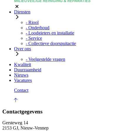
Diensten
- Riool
- Onderhoud
- Loodgieters en installatie
- Service
- Collectieve doorspuitactie
Over ons
- Veelgestelde vragen
Kwaliteit
Duurzaamheid
Nieuws
Vacatures
Contact
Contactgegevens
Gersteweg 14
2153 GJ, Nieuw-Vennep