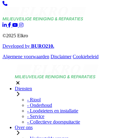
©2025 Elkro
Developed by
BURO
210
.
Algemene voorwaarden
Disclaimer
Cookiebeleid
Diensten
- Riool
- Onderhoud
- Loodgieters en installatie
- Service
- Collectieve doorspuitactie
Over ons