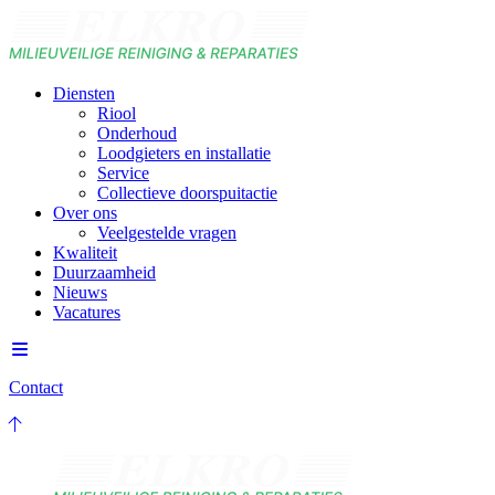
Diensten
Riool
Onderhoud
Loodgieters en installatie
Service
Collectieve doorspuitactie
Over ons
Veelgestelde vragen
Kwaliteit
Duurzaamheid
Nieuws
Vacatures
Contact