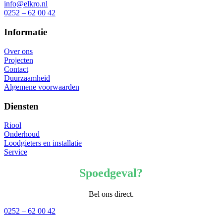
info@elkro.nl
0252 – 62 00 42
Informatie
Over ons
Projecten
Contact
Duurzaamheid
Algemene voorwaarden
Diensten
Riool
Onderhoud
Loodgieters en installatie
Service
Spoedgeval?
Bel ons direct.
0252 – 62 00 42